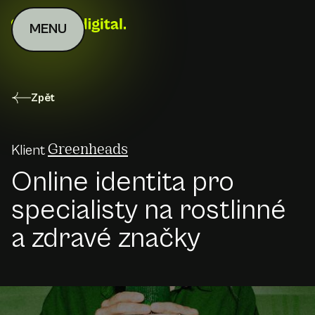
MENU
Zpět
Klient
Greenheads
Online identita pro
specialisty na rostlinné
a zdravé značky