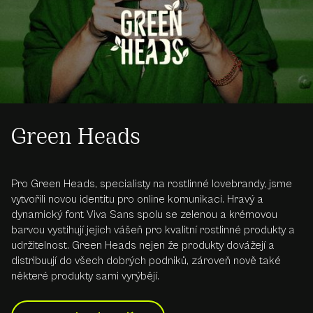
Green Heads
Pro Green Heads, specialisty na rostlinné lovebrandy, jsme
vytvořili novou identitu pro online komunikaci. Hravý a
dynamický font Viva Sans spolu se zelenou a krémovou
barvou vystihují jejich vášeň pro kvalitní rostlinné produkty a
udržitelnost. Green Heads nejen že produkty dovážejí a
distribuují do všech dobrých podniků, zároveň nově také
některé produkty sami vyrýbějí.