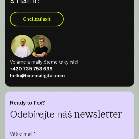
s námi?
Chci zaflexit
Voláme a maily čteme taky rádi
+420 735 758 638
hello@bicepsdigital.com
Ready to flex?
Odebírejte náš
newsletter