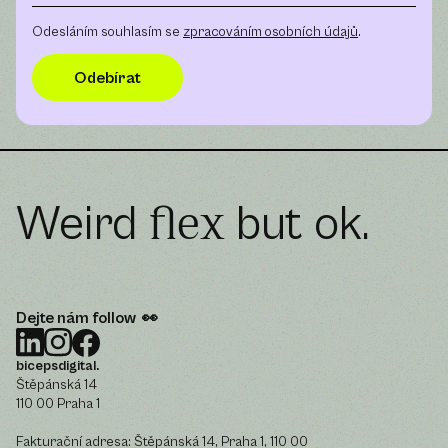
Odesláním souhlasím se
zpracováním osobních údajů
.
Weird
but ok.
flex
Dejte nám follow 👀
bicepsdigital.
Štěpánská 14
110 00 Praha 1
Fakturační adresa: Štěpánská 14, Praha 1, 110 00