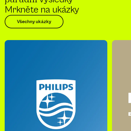
Mrkněte na ukázky
Všechny ukázky