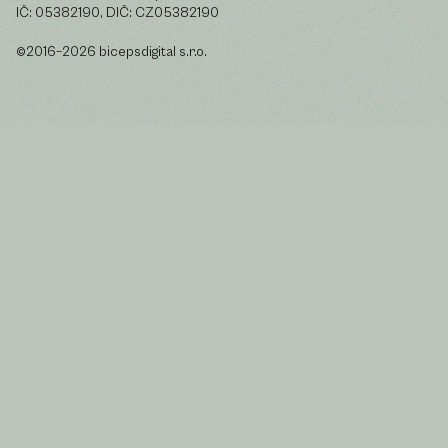
IČ: 05382190, DIČ: CZ05382190
©2016–2026 bicepsdigital s.r.o.