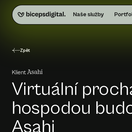
Naše služby
Portfo
Zpět
Klient
Asahi
Virtuální proc
hospodou budo
Asahi