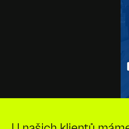
U našich klientů mám