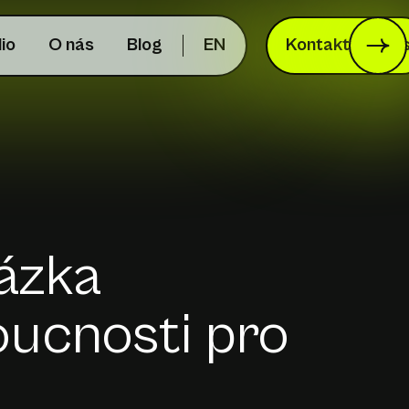
lio
O nás
Blog
EN
Kontaktujte ná
házka
ucnosti pro