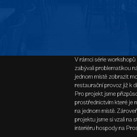
V rámci série workshopů 
zabývali problematikou n
jednom místě zobrazit mod
restaurační provoz již k d
Pro projekt jsme přizpůsob
prostřednictvím které je m
na jednom místě. Zároveň
projektu jsme si vzali na
interiéru hospody na Pros