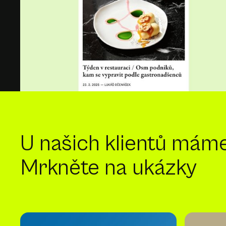
U našich klientů mám
Mrkněte na ukázky