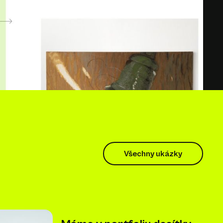
Všechny ukázky