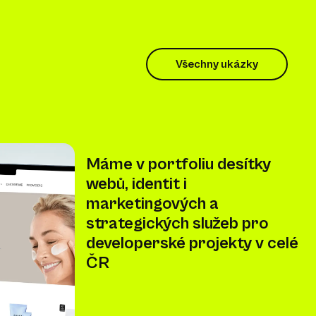
Všechny ukázky
Máme v portfoliu desítky
webů, identit i
marketingových a
strategických služeb pro
developerské projekty v celé
ČR