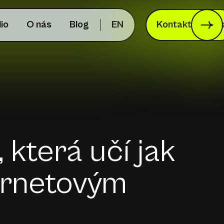
lio
O nás
Blog
EN
Kontaktujte ná
, která učí jak
ernetovým