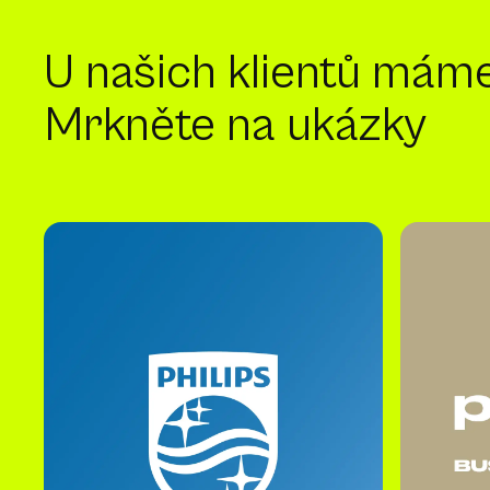
U našich klientů mám
Mrkněte na ukázky