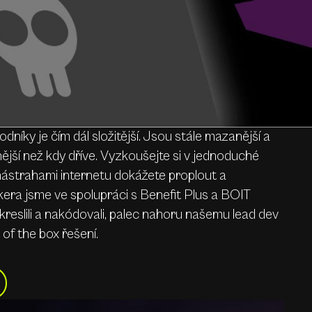
dníky je čím dál složitější. Jsou stále mazanější a
nější než kdy dříve. Vyzkoušejte si v jednoduché
 nástrahami internetu dokážete proplout a
kera jsme ve spolupráci s Benefit Plus a BOIT
kreslili a nakódovali, palec nahoru našemu lead dev
of the box řešení.