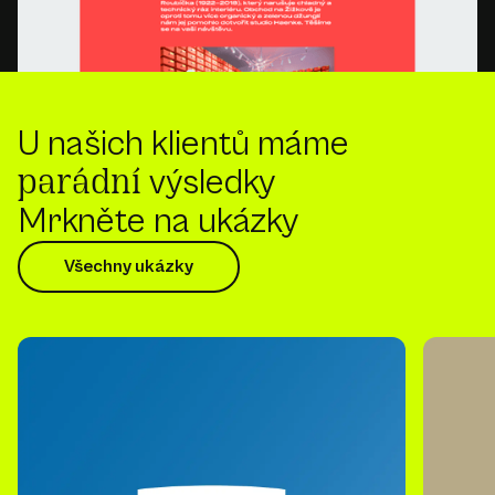
U našich klientů máme
výsledky
parádní
Mrkněte na ukázky
Všechny ukázky