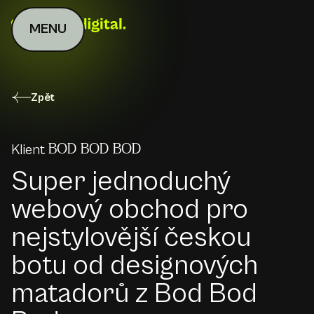
MENU
Zpět
Klient
BOD BOD BOD
Super jednoduchý
webový obchod pro
nejstylovější českou
botu od designových
matadorů z Bod Bod