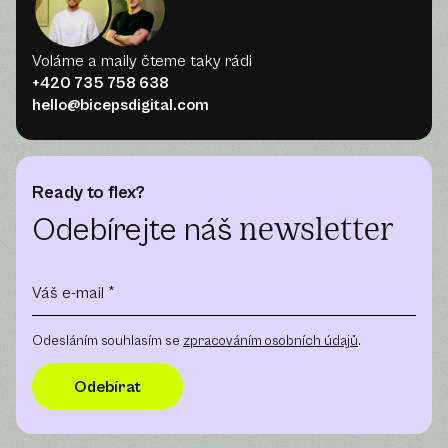
Voláme a maily čteme taky rádi
+420 735 758 638
hello@bicepsdigital.com
Ready to flex?
Odebírejte náš
newsletter
Odesláním souhlasím se
zpracováním osobních údajů
.