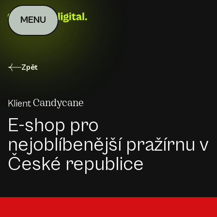
MENU
Zpět
Klient
Candycane
E-shop pro
nejoblíbenější pražírnu v
České republice