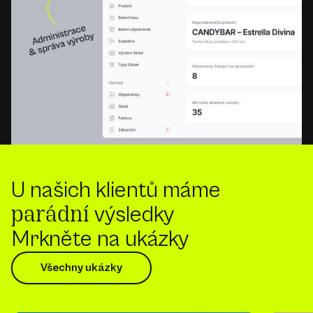
U našich klientů máme
výsledky
parádní
Mrkněte na ukázky
Všechny ukázky