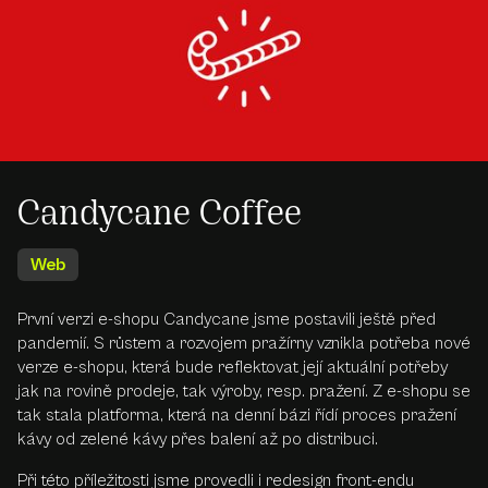
Candycane Coffee
Web
První verzi e-shopu Candycane jsme postavili ještě před
pandemií. S růstem a rozvojem pražírny vznikla potřeba nové
verze e-shopu, která bude reflektovat její aktuální potřeby
jak na rovině prodeje, tak výroby, resp. pražení. Z e-shopu se
tak stala platforma, která na denní bázi řídí proces pražení
kávy od zelené kávy přes balení až po distribuci.
Při této příležitosti jsme provedli i redesign front-endu