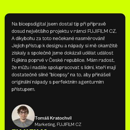
Na bicepsdigital jsem dostal tip při přípravě
dosud největšího projektu v rámci FUJIFILM CZ.
A díkybohu za toto nečekané nasměrování!
Jejich přístup k designu a nápady si mě okamžitě
získaly a společně jsme dokázali udělat událost
Fujikina poprvé v České republice. Mám radost,
že můžu i nadále spolupracovat s lidmi, kteří mají
dostatečně silné “bicepsy” na to, aby přinášeli
originální nápady s perfektním agenturním
přístupem.‍
Tomáš Kratochvíl
Marketing, FUJIFILM CZ