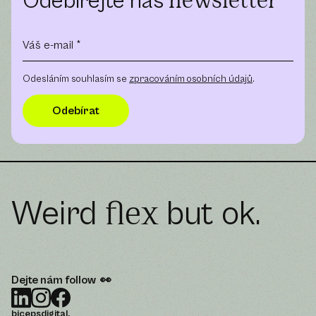
Odebírejte náš
newsletter
Odesláním souhlasím se
zpracováním osobních údajů
.
Weird
but ok.
flex
Dejte nám follow 👀
bicepsdigital.