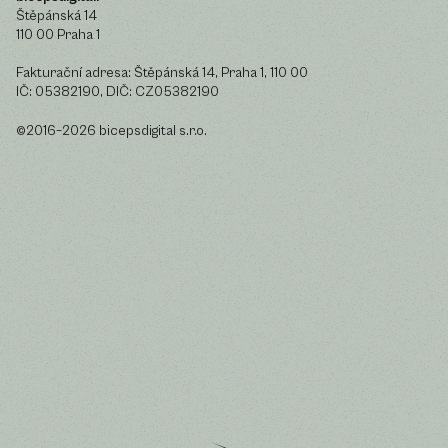
Štěpánská 14
110 00 Praha 1
Fakturační adresa: Štěpánská 14, Praha 1, 110 00
IČ: 05382190, DIČ: CZ05382190
©2016–2026 bicepsdigital s.r.o.