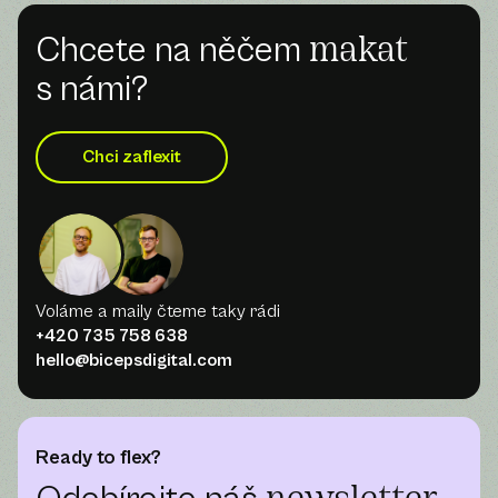
Chcete na něčem
makat
s námi?
Chci zaflexit
Voláme a maily čteme taky rádi
+420 735 758 638
hello@bicepsdigital.com
Ready to flex?