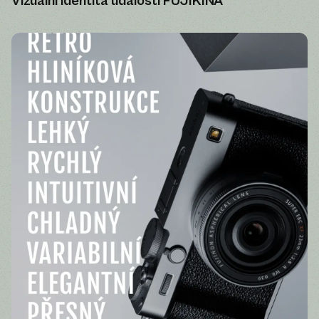
Vizuální identita události FUJIKINA