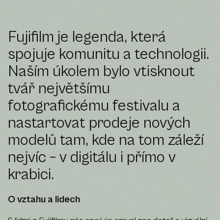
Fujifilm je legenda, která
spojuje komunitu a technologii.
Naším úkolem bylo vtisknout
tvář největšímu
fotografickému festivalu a
nastartovat prodeje nových
modelů tam, kde na tom záleží
nejvíc – v digitálu i přímo v
krabici.
O vztahu a lidech